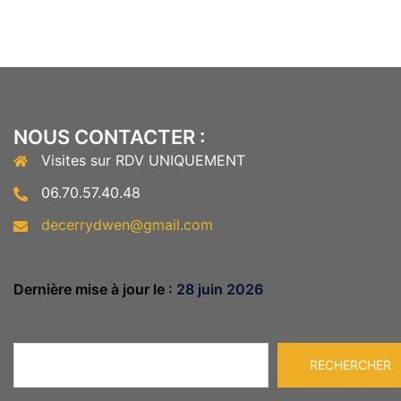
NOUS CONTACTER :
Visites sur RDV UNIQUEMENT
06.70.57.40.48
decerrydwen@gmail.com
Dernière mise à jour le :
28 juin 2026
Rechercher
RECHERCHER