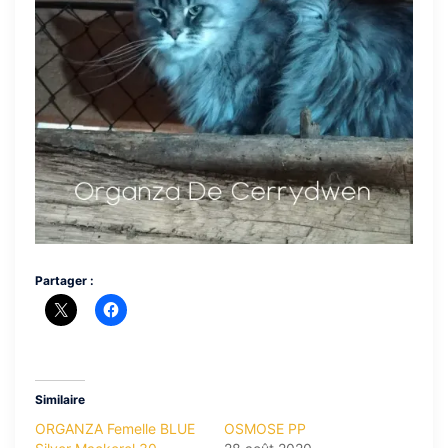
Partager :
Similaire
ORGANZA Femelle BLUE
OSMOSE PP