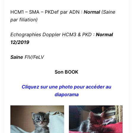
HCM1 – SMA – PKDef par ADN :
Normal
(Saine
par filiation)
Echographies Doppler HCM3 & PKD :
Normal
12/2019
Saine
FIV/FeLV
Son BOOK
Cliquez sur une photo pour accéder au
diaporama