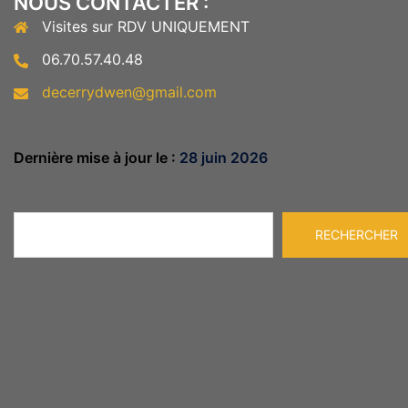
NOUS CONTACTER :
Visites sur RDV UNIQUEMENT
06.70.57.40.48
decerrydwen@gmail.com
Dernière mise à jour le :
28 juin 2026
Rechercher
RECHERCHER