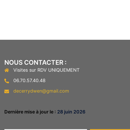
NOUS CONTACTER :
Visites sur RDV UNIQUEMENT
06.70.57.40.48
decerrydwen@gmail.com
Dernière mise à jour le :
28 juin 2026