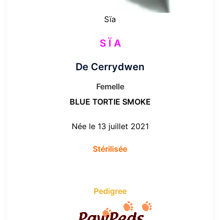
Sïa
S Ï A
De Cerrydwen
Femelle
BLUE TORTIE SMOKE
Née le 13 juillet 2021
Stérilisée
Pedigree