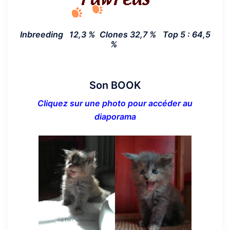
Inbreeding 12,3 % Clones 32,7 %
Top 5
: 64,5
%
Son BOOK
Cliquez sur une photo pour accéder au
diaporama