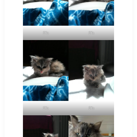
Sïa
Sïa
Sïa
Sïa