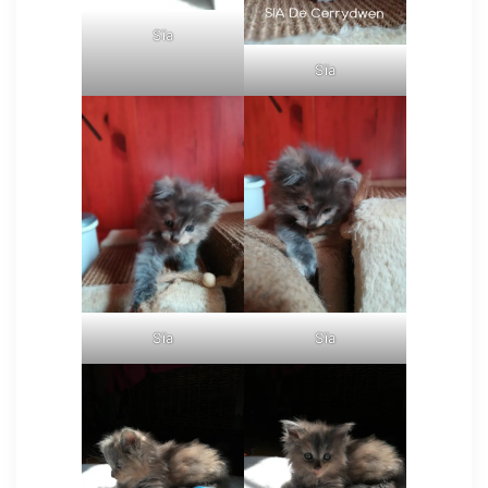
Sïa
Sïa
Sïa
Sïa