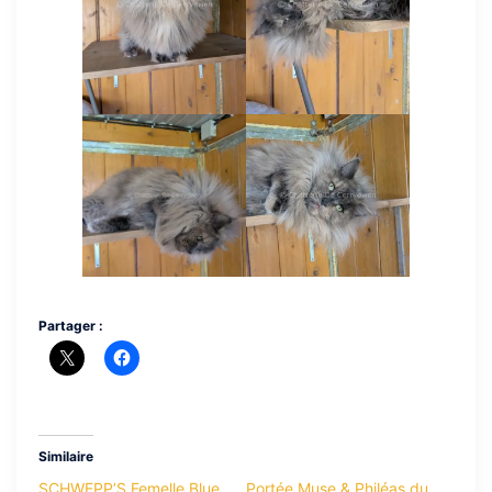
Partager :
Similaire
SCHWEPP’S Femelle Blue
Portée Muse & Philéas du