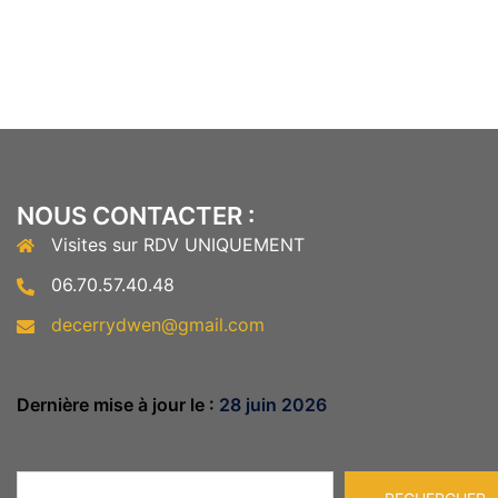
NOUS CONTACTER :
Visites sur RDV UNIQUEMENT
06.70.57.40.48
decerrydwen@gmail.com
Dernière mise à jour le :
28 juin 2026
Rechercher