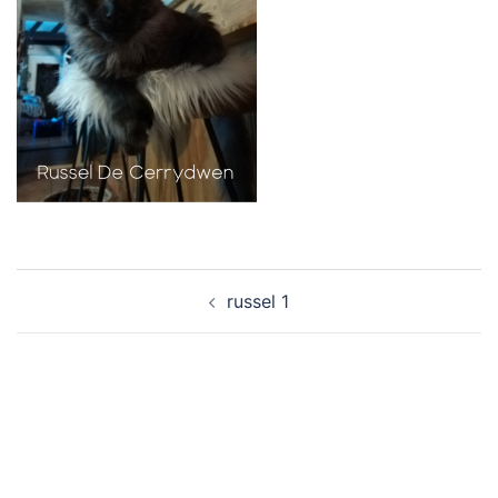
Navigation
russel 1
d’article