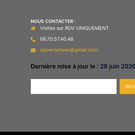
NOUS CONTACTER :
Visites sur RDV UNIQUEMENT
06.70.57.40.48
decerrydwen@gmail.com
Dernière mise à jour le :
28 juin 202
Rechercher
REC