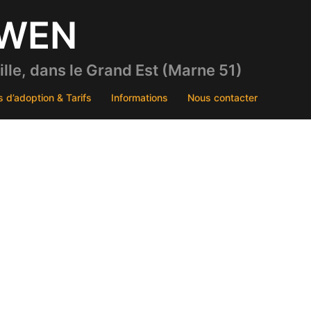
DWEN
le, dans le Grand Est (Marne 51)
s d’adoption & Tarifs
Informations
Nous contacter