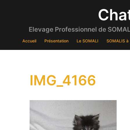
Aller
Cha
au
contenu
Elevage Professionnel de SOMALI
Accueil
Présentation
Le SOMALI
SOMALIS à 
IMG_4166