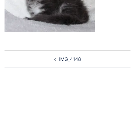
Navigation
IMG_4148
d’article