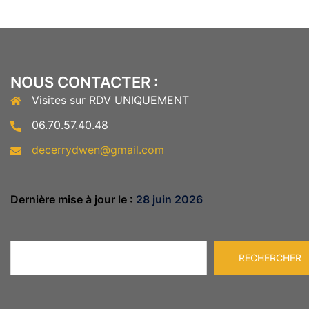
NOUS CONTACTER :
Visites sur RDV UNIQUEMENT
06.70.57.40.48
decerrydwen@gmail.com
Dernière mise à jour le :
28 juin 2026
Rechercher
RECHERCHER