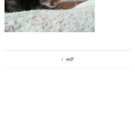
Navigation
edf
d’article