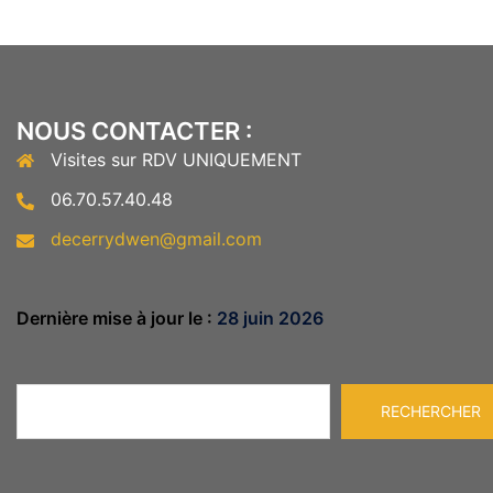
NOUS CONTACTER :
Visites sur RDV UNIQUEMENT
06.70.57.40.48
decerrydwen@gmail.com
Dernière mise à jour le :
28 juin 2026
Rechercher
RECHERCHER