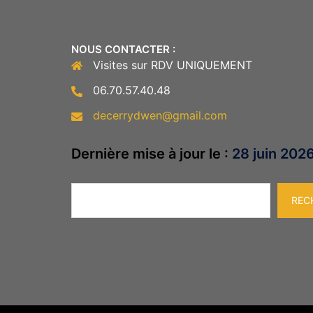
NOUS CONTACTER :
Visites sur RDV UNIQUEMENT
06.70.57.40.48
decerrydwen@gmail.com
Dernière mise à jour le :
28 juin 202
Rechercher
REC