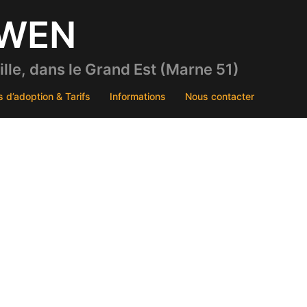
DWEN
le, dans le Grand Est (Marne 51)
s d’adoption & Tarifs
Informations
Nous contacter