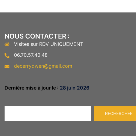
NOUS CONTACTER :
Visites sur RDV UNIQUEMENT
06.70.57.40.48
decerrydwen@gmail.com
Dernière mise à jour le :
28 juin 2026
Rechercher
RECHERCHER