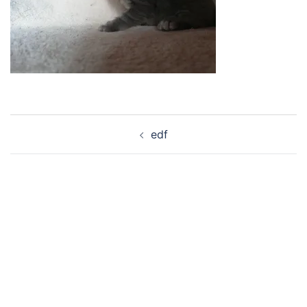
Navigation
edf
d’article