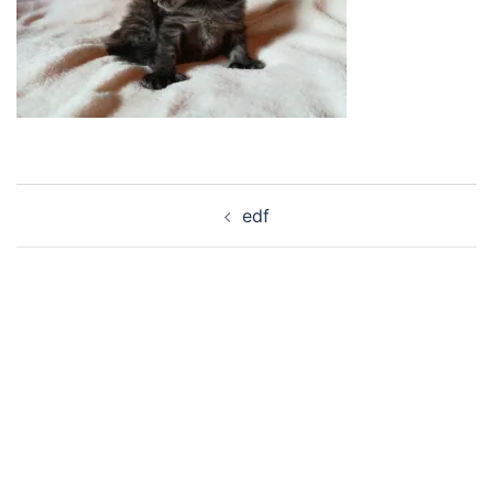
Navigation
edf
d’article