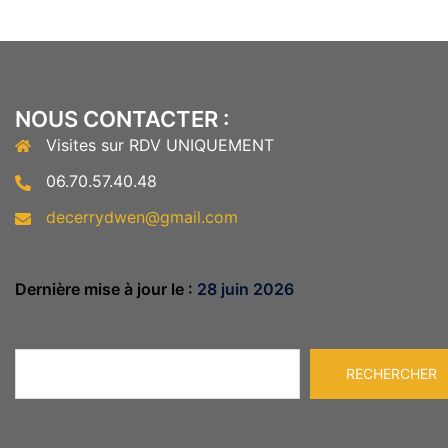
NOUS CONTACTER :
Visites sur RDV UNIQUEMENT
06.70.57.40.48
decerrydwen@gmail.com
Dernière mise à jour le :
28 juin 2026
Rechercher
RECHERCHER