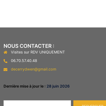
NOUS CONTACTER :
Visites sur RDV UNIQUEMENT
06.70.57.40.48
decerrydwen@gmail.com
Dernière mise à jour le :
28 juin 2026
Rechercher