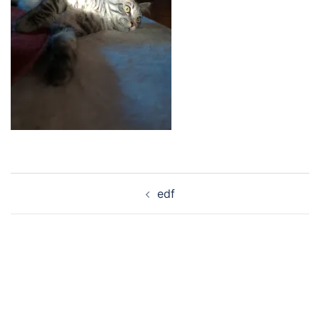
Navigation
edf
d’article