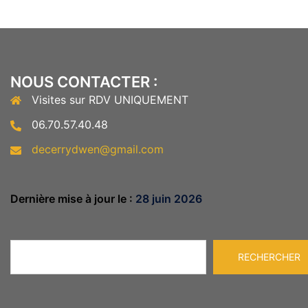
NOUS CONTACTER :
Visites sur RDV UNIQUEMENT
06.70.57.40.48
decerrydwen@gmail.com
Dernière mise à jour le :
28 juin 2026
Rechercher
RECHERCHER