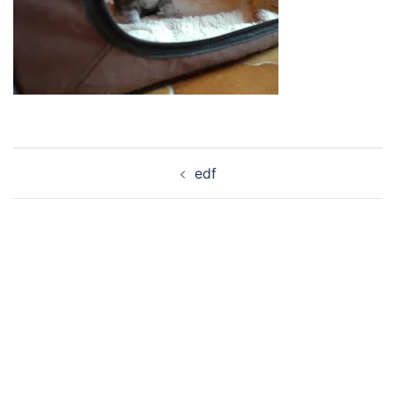
Navigation
edf
d’article