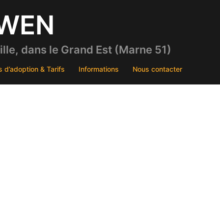
DWEN
le, dans le Grand Est (Marne 51)
s d’adoption & Tarifs
Informations
Nous contacter