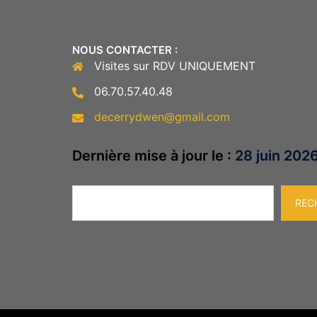
NOUS CONTACTER :
Visites sur RDV UNIQUEMENT
06.70.57.40.48
decerrydwen@gmail.com
Dernière mise à jour le :
28 juin 202
Rechercher
REC