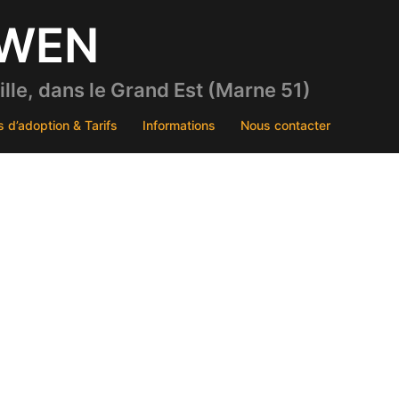
DWEN
le, dans le Grand Est (Marne 51)
s d’adoption & Tarifs
Informations
Nous contacter