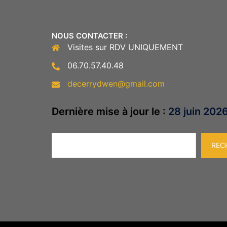
NOUS CONTACTER :
Visites sur RDV UNIQUEMENT
06.70.57.40.48
decerrydwen@gmail.com
Dernière mise à jour le :
28 juin 202
Rechercher
REC