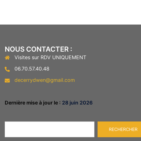
NOUS CONTACTER :
Visites sur RDV UNIQUEMENT
06.70.57.40.48
decerrydwen@gmail.com
Dernière mise à jour le :
28 juin 2026
Rechercher
RECHERCHER