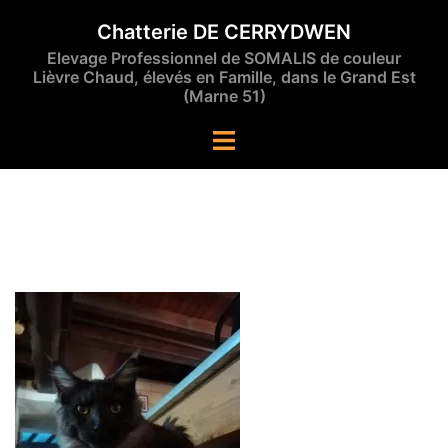
Aller
Chatterie DE CERRYDWEN
au
Elevage Professionnel de SOMALIS de couleur
contenu
Lièvre Chaud, élevés en Famille, dans le Grand Est
(Marne 51)
Ouvrir/fermer
le
menu