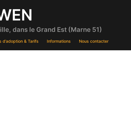
DWEN
le, dans le Grand Est (Marne 51)
s d’adoption & Tarifs
Informations
Nous contacter