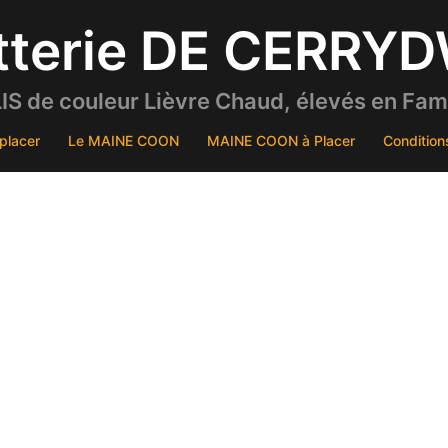
tterie DE CERRY
S de couleur Lièvre Chaud, élevés en Famil
placer
Le MAINE COON
MAINE COON à Placer
Condition