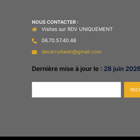
NOUS CONTACTER :
Visites sur RDV UNIQUEMENT
06.70.57.40.48
decerrydwen@gmail.com
Dernière mise à jour le :
28 juin 202
Rechercher
REC