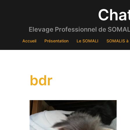
Aller
Cha
au
contenu
Elevage Professionnel de SOMALI
Accueil
Présentation
Le SOMALI
SOMALIS à 
bdr