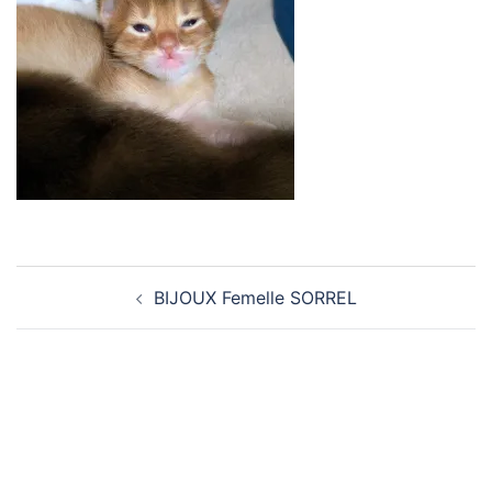
Navigation
BIJOUX Femelle SORREL
d’article