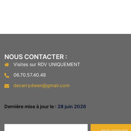
NOUS CONTACTER :
Visites sur RDV UNIQUEMENT
06.70.57.40.48
decerrydwen@gmail.com
Dernière mise à jour le :
28 juin 2026
Rechercher