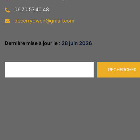
06.70.57.40.48
decerrydwen@gmail.com
Dernière mise à jour le :
28 juin 2026
Rechercher
RECHERCHER