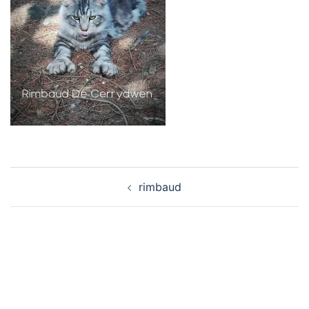
Navigation
rimbaud
d’article