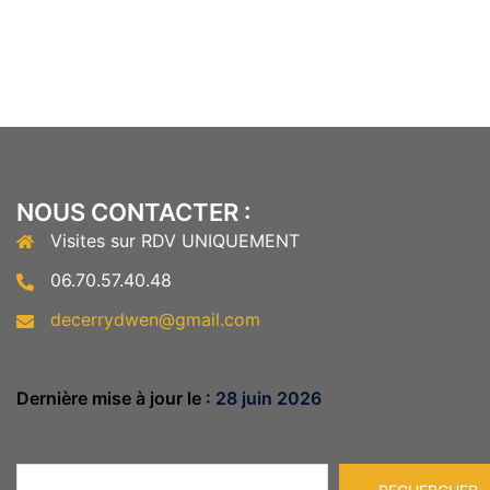
NOUS CONTACTER :
Visites sur RDV UNIQUEMENT
06.70.57.40.48
decerrydwen@gmail.com
Dernière mise à jour le :
28 juin 2026
Rechercher