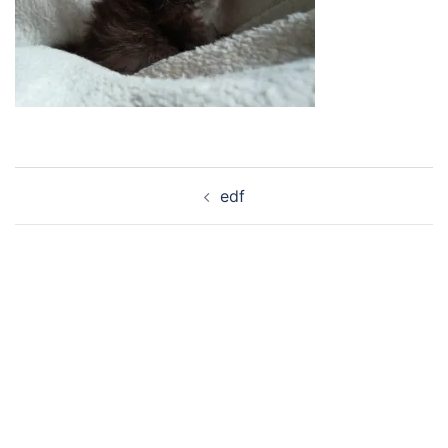
Navigation
edf
d’article