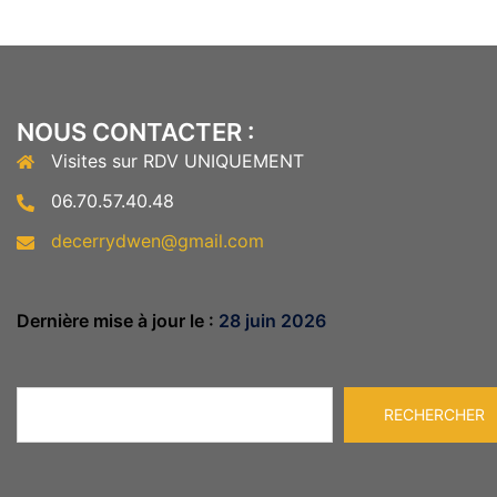
NOUS CONTACTER :
Visites sur RDV UNIQUEMENT
06.70.57.40.48
decerrydwen@gmail.com
Dernière mise à jour le :
28 juin 2026
Rechercher
RECHERCHER