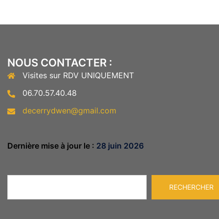
NOUS CONTACTER :
Visites sur RDV UNIQUEMENT
06.70.57.40.48
decerrydwen@gmail.com
Dernière mise à jour le :
28 juin 2026
Rechercher
RECHERCHER