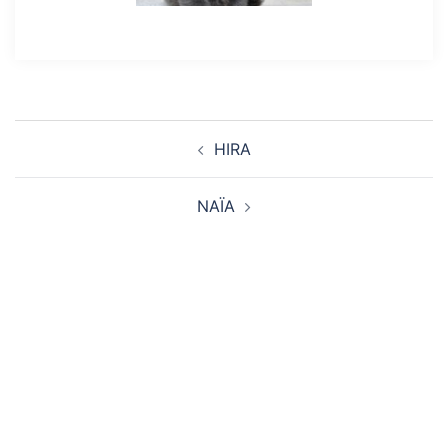
Navigation
HIRA
d’article
NAÏA