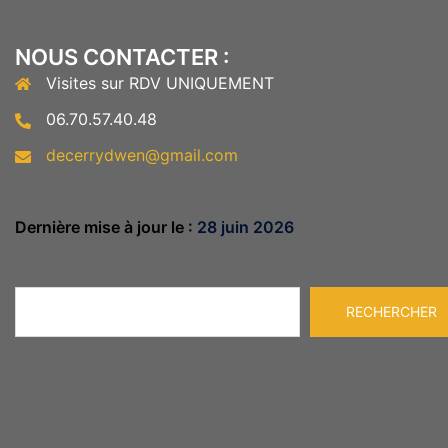
NOUS CONTACTER :
Visites sur RDV UNIQUEMENT
06.70.57.40.48
decerrydwen@gmail.com
Dernière mise à jour le :
28 juin 2026
Rechercher
RECHERCHER