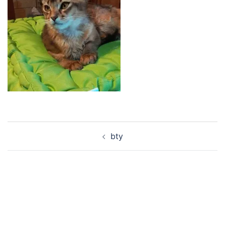
Navigation
bty
d’article