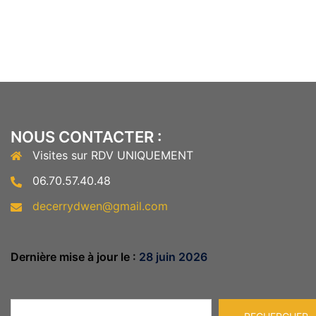
NOUS CONTACTER :
Visites sur RDV UNIQUEMENT
06.70.57.40.48
decerrydwen@gmail.com
Dernière mise à jour le :
28 juin 2026
Rechercher