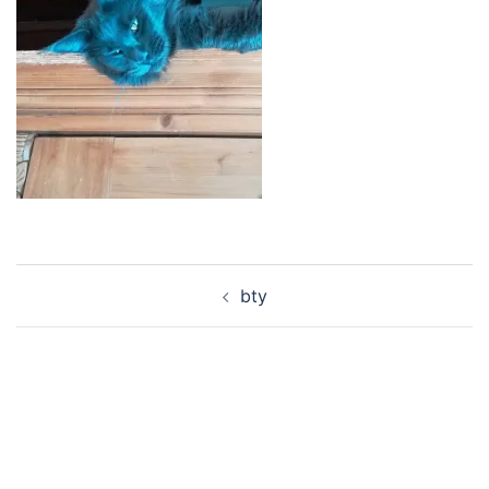
Navigation
bty
d’article