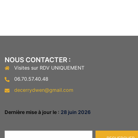
NOUS CONTACTER :
Visites sur RDV UNIQUEMENT
06.70.57.40.48
decerrydwen@gmail.com
Dernière mise à jour le :
28 juin 2026
Rechercher