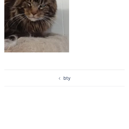
Navigation
bty
d’article