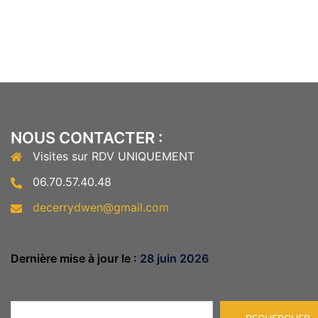
NOUS CONTACTER :
Visites sur RDV UNIQUEMENT
06.70.57.40.48
decerrydwen@gmail.com
Dernière mise à jour le :
28 juin 2026
Rechercher