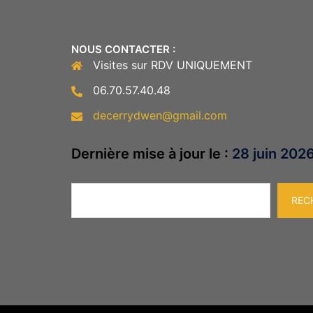
NOUS CONTACTER :
Visites sur RDV UNIQUEMENT
06.70.57.40.48
decerrydwen@gmail.com
Dernière mise à jour le :
28 juin 202
Rechercher
REC