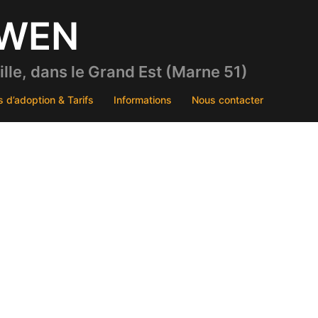
DWEN
le, dans le Grand Est (Marne 51)
s d’adoption & Tarifs
Informations
Nous contacter