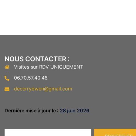
NOUS CONTACTER :
Visites sur RDV UNIQUEMENT
06.70.57.40.48
decerrydwen@gmail.com
Dernière mise à jour le :
28 juin 2026
Rechercher