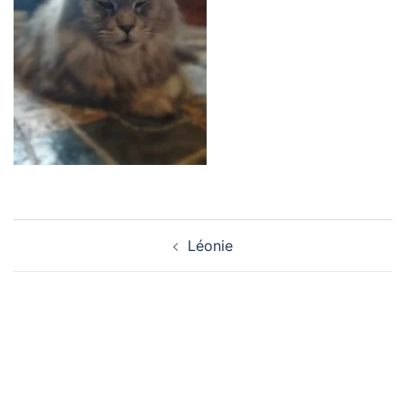
Navigation
Léonie
d’article