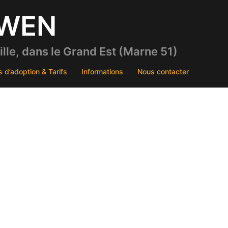
DWEN
le, dans le Grand Est (Marne 51)
s d’adoption & Tarifs
Informations
Nous contacter