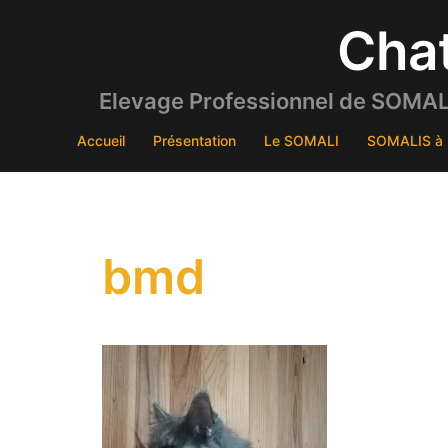
Aller
Cha
au
contenu
Elevage Professionnel de SOMALI
Accueil
Présentation
Le SOMALI
SOMALIS à 
bmd