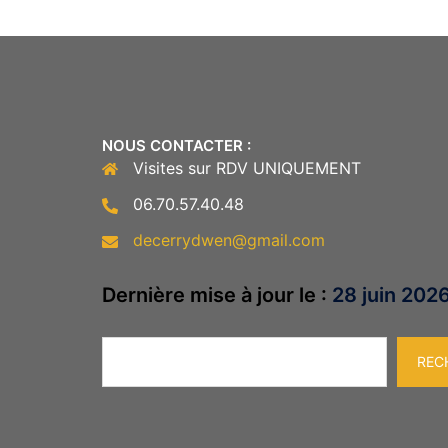
NOUS CONTACTER :
Visites sur RDV UNIQUEMENT
06.70.57.40.48
decerrydwen@gmail.com
Dernière mise à jour le :
28 juin 202
Rechercher
REC