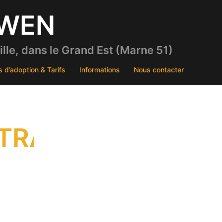
DWEN
le, dans le Grand Est (Marne 51)
s d’adoption & Tarifs
Informations
Nous contacter
TRAIT