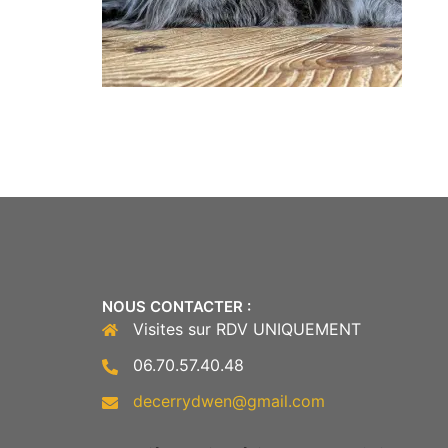
NOUS CONTACTER :
Visites sur RDV UNIQUEMENT
06.70.57.40.48
decerrydwen@gmail.com