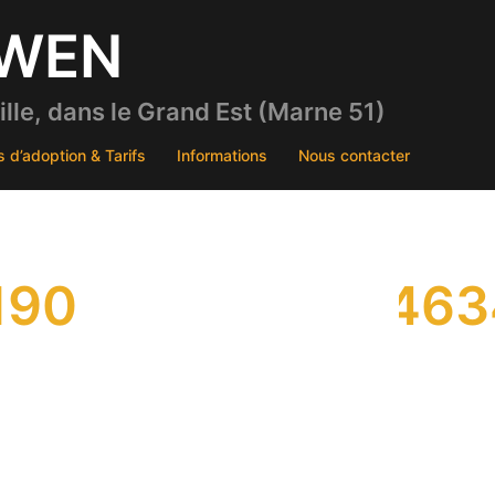
DWEN
le, dans le Grand Est (Marne 51)
s d’adoption & Tarifs
Informations
Nous contacter
1909531515175463