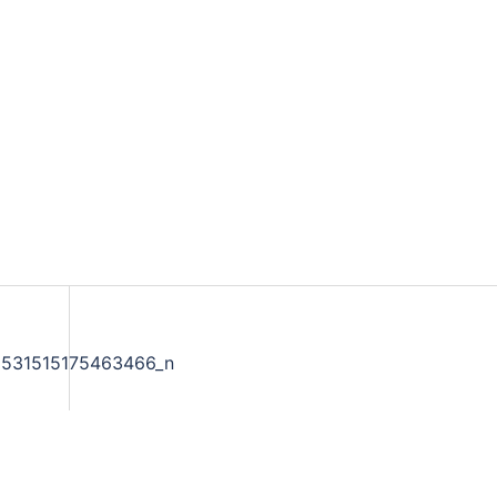
9531515175463466_n