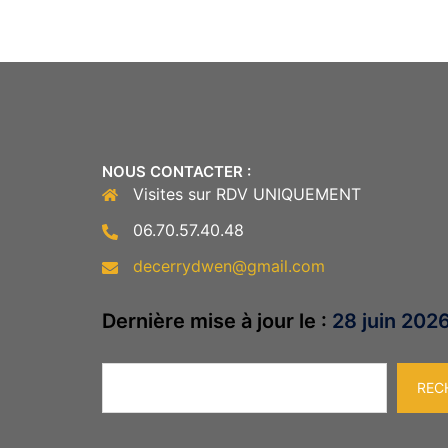
NOUS CONTACTER :
Visites sur RDV UNIQUEMENT
06.70.57.40.48
decerrydwen@gmail.com
Dernière mise à jour le :
28 juin 202
Rechercher
REC