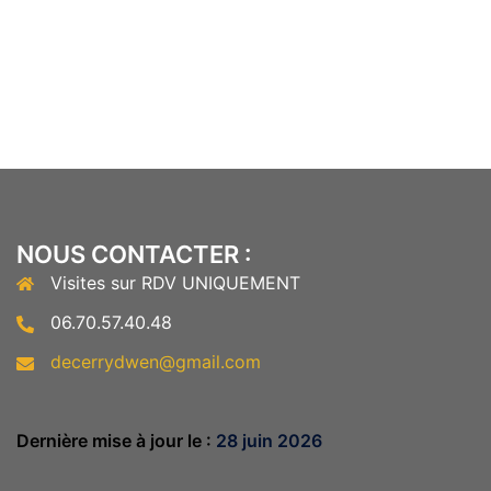
NOUS CONTACTER :
Visites sur RDV UNIQUEMENT
06.70.57.40.48
decerrydwen@gmail.com
Dernière mise à jour le :
28 juin 2026