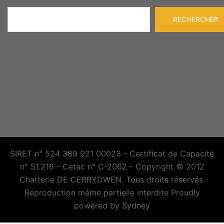
Rechercher
RECHERCHER
SIRET n° 524 389 921 00023 - Certificat de Capacité
n° 51.216 - Cetac n° C-2062 - Copyright © 2012
Chatterie DE CERRYDWEN. Tous droits réservés.
Reproduction même partielle interdite Proudly
powered by
Sydney