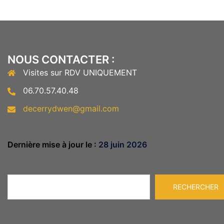
NOUS CONTACTER :
Visites sur RDV UNIQUEMENT
06.70.57.40.48
decerrydwen@gmail.com
Dernière mise à jour le :
28 juin 2026
Rechercher
RECHERCHER