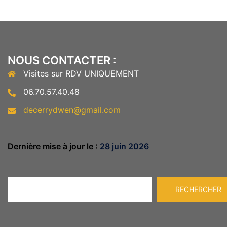
NOUS CONTACTER :
Visites sur RDV UNIQUEMENT
06.70.57.40.48
decerrydwen@gmail.com
Dernière mise à jour le :
28 juin 2026
Rechercher
RECHERCHER