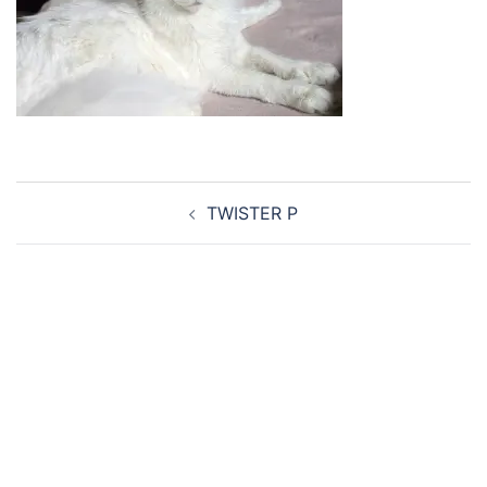
Navigation
TWISTER P
d’article