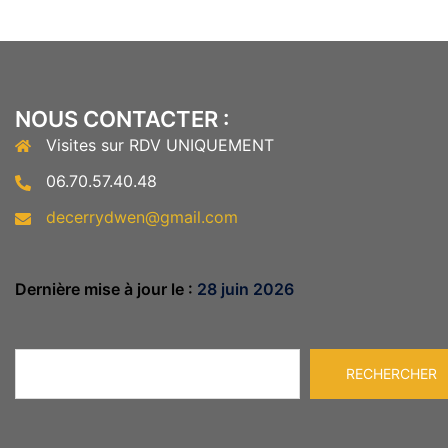
NOUS CONTACTER :
Visites sur RDV UNIQUEMENT
06.70.57.40.48
decerrydwen@gmail.com
Dernière mise à jour le :
28 juin 2026
Rechercher
RECHERCHER