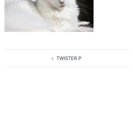
Navigation
TWISTER P
d’article