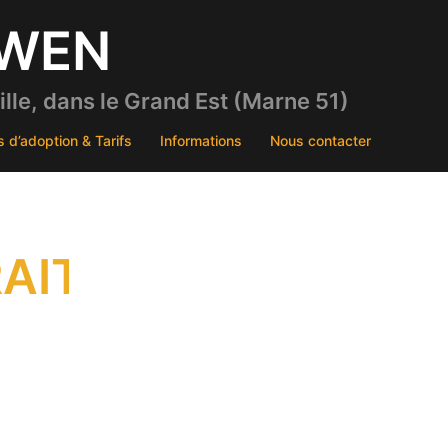
DWEN
le, dans le Grand Est (Marne 51)
s d’adoption & Tarifs
Informations
Nous contacter
AIT