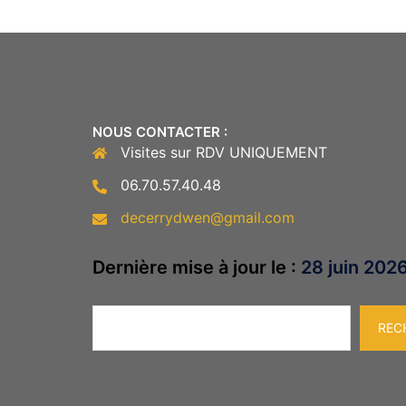
NOUS CONTACTER :
Visites sur RDV UNIQUEMENT
06.70.57.40.48
decerrydwen@gmail.com
Dernière mise à jour le :
28 juin 202
Rechercher
REC