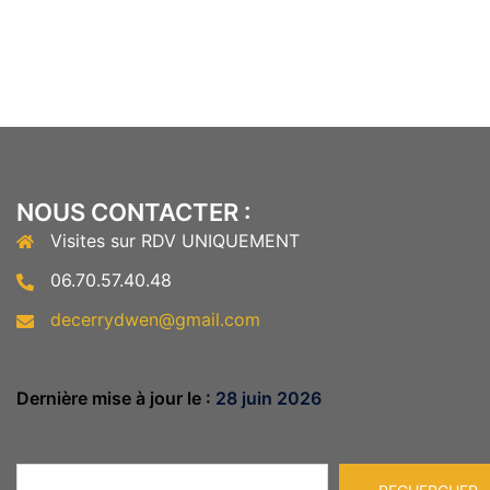
NOUS CONTACTER :
Visites sur RDV UNIQUEMENT
06.70.57.40.48
decerrydwen@gmail.com
Dernière mise à jour le :
28 juin 2026
Rechercher