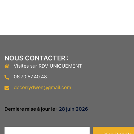
NOUS CONTACTER :
Visites sur RDV UNIQUEMENT
06.70.57.40.48
decerrydwen@gmail.com
Dernière mise à jour le :
28 juin 2026
Rechercher