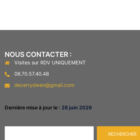
NOUS CONTACTER :
Visites sur RDV UNIQUEMENT
06.70.57.40.48
decerrydwen@gmail.com
Dernière mise à jour le :
28 juin 2026
Rechercher
RECHERCHER