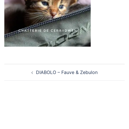
Navigation
DIABOLO – Fauve & Zebulon
d’article