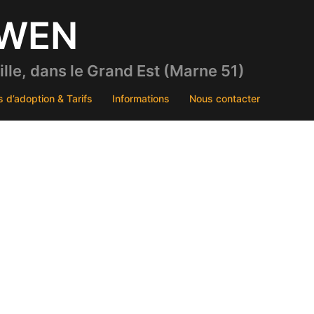
DWEN
le, dans le Grand Est (Marne 51)
s d’adoption & Tarifs
Informations
Nous contacter