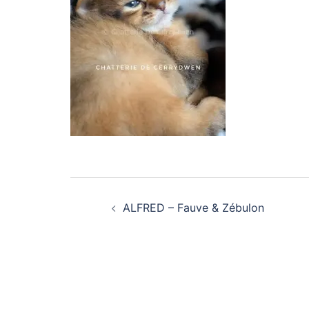
Navigation
ALFRED – Fauve & Zébulon
d’article