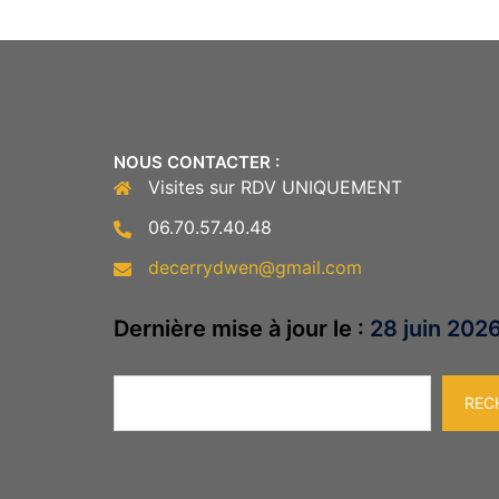
NOUS CONTACTER :
Visites sur RDV UNIQUEMENT
06.70.57.40.48
decerrydwen@gmail.com
Dernière mise à jour le :
28 juin 202
Rechercher
REC