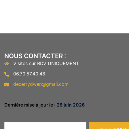
NOUS CONTACTER :
Visites sur RDV UNIQUEMENT
06.70.57.40.48
decerrydwen@gmail.com
Dernière mise à jour le :
28 juin 2026
Rechercher