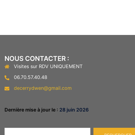
NOUS CONTACTER :
Visites sur RDV UNIQUEMENT
06.70.57.40.48
decerrydwen@gmail.com
Dernière mise à jour le :
28 juin 2026
Rechercher