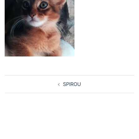
Navigation
SPIROU
d’article