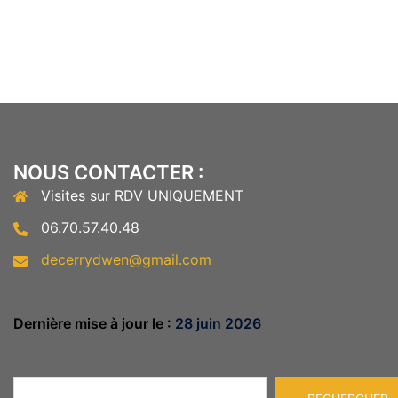
NOUS CONTACTER :
Visites sur RDV UNIQUEMENT
06.70.57.40.48
decerrydwen@gmail.com
Dernière mise à jour le :
28 juin 2026
Rechercher