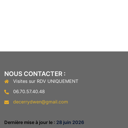
NOUS CONTACTER :
Visites sur RDV UNIQUEMENT
06.70.57.40.48
decerrydwen@gmail.com
Dernière mise à jour le :
28 juin 2026