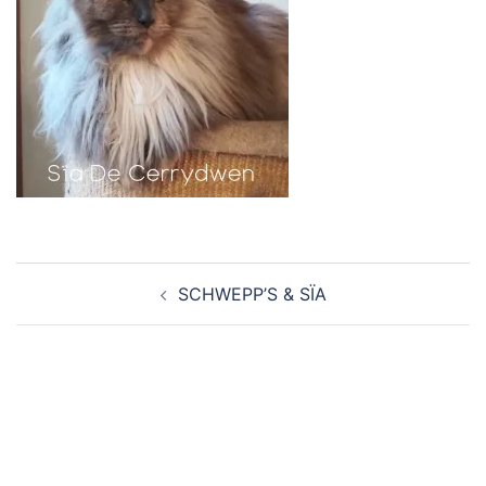
Navigation
SCHWEPP’S & SÏA
d’article