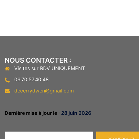
NOUS CONTACTER :
Visites sur RDV UNIQUEMENT
06.70.57.40.48
decerrydwen@gmail.com
Dernière mise à jour le :
28 juin 2026
Rechercher