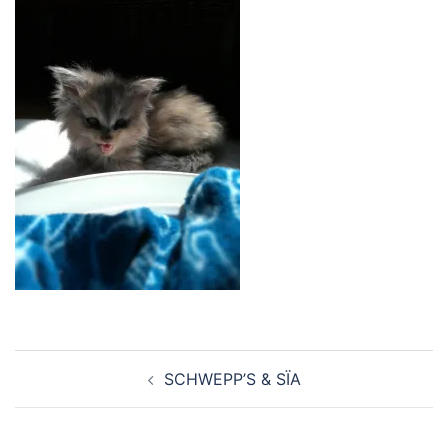
Navigation
SCHWEPP’S & SÏA
d’article