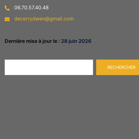
06.70.57.40.48
decerrydwen@gmail.com
Dernière mise à jour le :
28 juin 2026
Rechercher
RECHERCHER