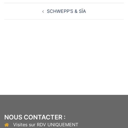
Navigation
SCHWEPP’S & SÏA
d’article
NOUS CONTACTER :
Visites sur RDV UNIQUEMENT