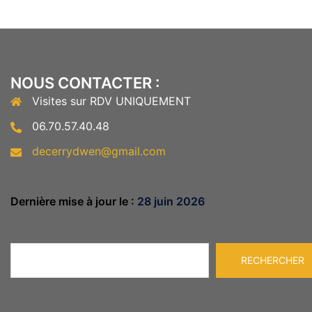
NOUS CONTACTER :
Visites sur RDV UNIQUEMENT
06.70.57.40.48
decerrydwen@gmail.com
Dernière mise à jour le :
28 juin 2026
Rechercher
RECHERCHER