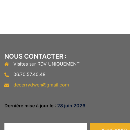
NOUS CONTACTER :
Visites sur RDV UNIQUEMENT
06.70.57.40.48
decerrydwen@gmail.com
Dernière mise à jour le :
28 juin 2026
Rechercher