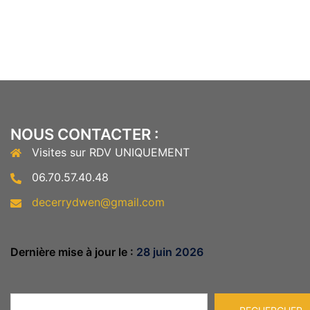
NOUS CONTACTER :
Visites sur RDV UNIQUEMENT
06.70.57.40.48
decerrydwen@gmail.com
Dernière mise à jour le :
28 juin 2026
Rechercher