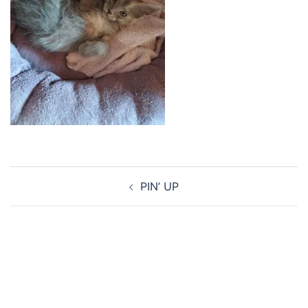
Navigation
PIN’ UP
d’article