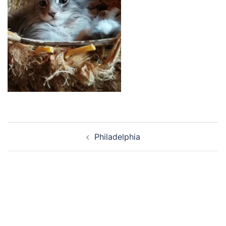
Navigation
Philadelphia
d’article