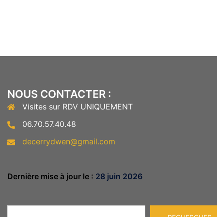
NOUS CONTACTER :
Visites sur RDV UNIQUEMENT
06.70.57.40.48
decerrydwen@gmail.com
Dernière mise à jour le :
28 juin 2026
Rechercher