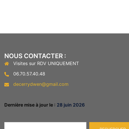
NOUS CONTACTER :
Visites sur RDV UNIQUEMENT
06.70.57.40.48
decerrydwen@gmail.com
Dernière mise à jour le :
28 juin 2026
Rechercher