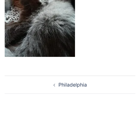
Navigation
Philadelphia
d’article